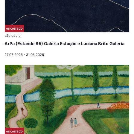
encerrado
são paulo
ArPa (Estande B5) Galeria Estação e Luciana Brito Galeria
27.05.2026 - 31.05.2026
encerrado