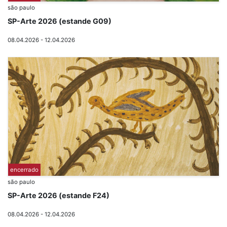
são paulo
SP-Arte 2026 (estande G09)
08.04.2026 - 12.04.2026
encerrado
são paulo
SP-Arte 2026 (estande F24)
08.04.2026 - 12.04.2026