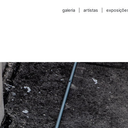
galeria
|
artistas
|
exposiçõe