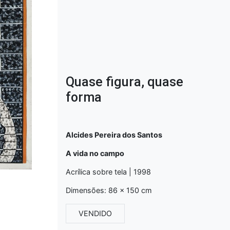
Quase figura, quase
forma
Alcides Pereira dos Santos
A vida no campo
Acrílica sobre tela | 1998
Dimensões: 86 x 150 cm
VENDIDO