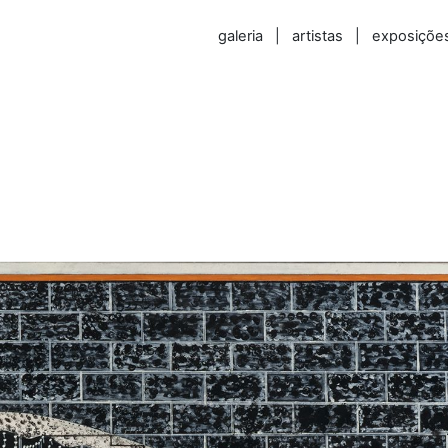
galeria
|
artistas
|
exposiçõe