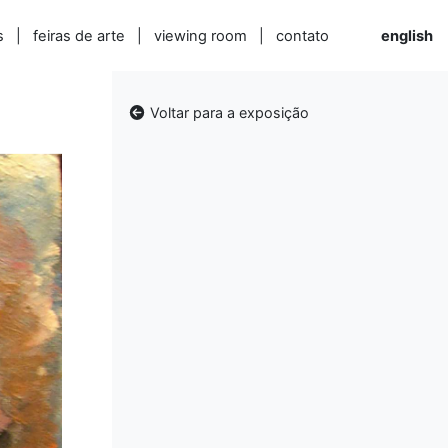
s
|
feiras de arte
|
viewing room
|
contato
english
Voltar para a exposição