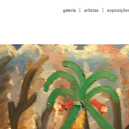
galeria
|
artistas
|
exposiçõe