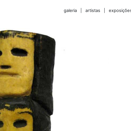
galeria
|
artistas
|
exposiçõe