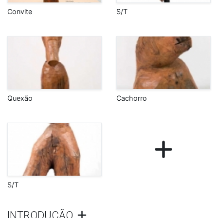
Convite
S/T
Quexão
Cachorro
S/T
INTRODUÇÃO