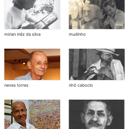
mirian inêz da silva
mudinho
neves torres
nhô caboclo