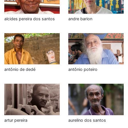
alcides pereira dos santos
andre barion
antônio de dedé
antônio poteiro
artur pereira
aurelino dos santos