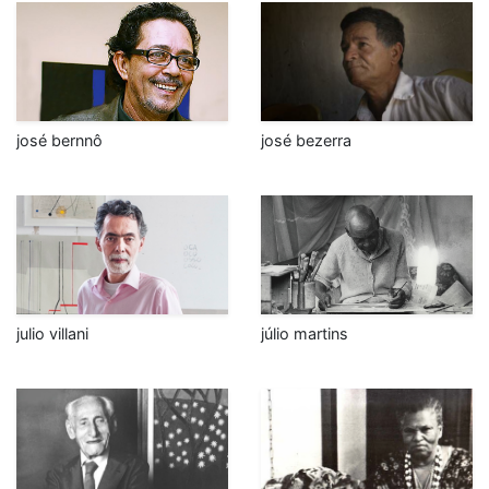
josé bernnô
josé bezerra
julio villani
júlio martins