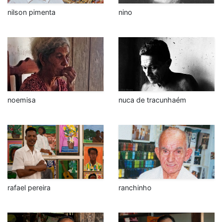
nilson pimenta
nino
noemisa
nuca de tracunhaém
rafael pereira
ranchinho