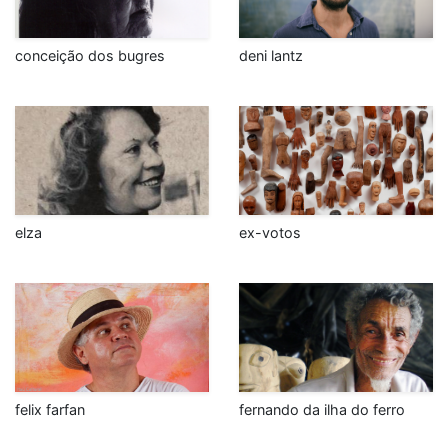
conceição dos bugres
deni lantz
elza
ex-votos
felix farfan
fernando da ilha do ferro