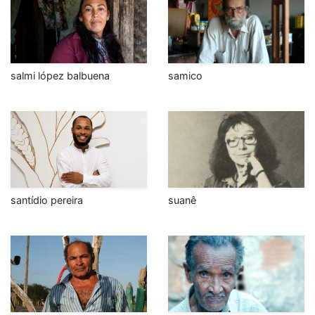
salmi lópez balbuena
samico
santídio pereira
suanê