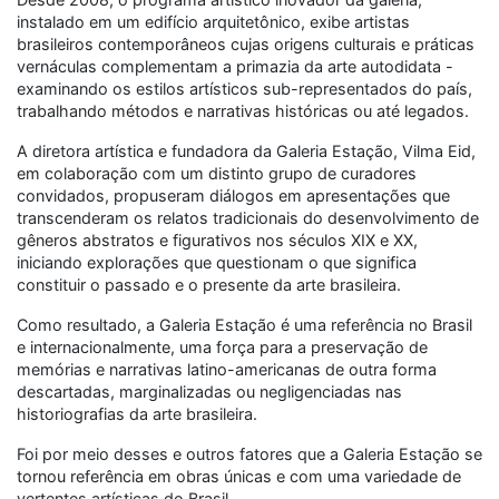
instalado em um edifício arquitetônico, exibe artistas
brasileiros contemporâneos cujas origens culturais e práticas
vernáculas complementam a primazia da arte autodidata -
examinando os estilos artísticos sub-representados do país,
trabalhando métodos e narrativas históricas ou até legados.
A diretora artística e fundadora da Galeria Estação, Vilma Eid,
em colaboração com um distinto grupo de curadores
convidados, propuseram diálogos em apresentações que
transcenderam os relatos tradicionais do desenvolvimento de
gêneros abstratos e figurativos nos séculos XIX e XX,
iniciando explorações que questionam o que significa
constituir o passado e o presente da arte brasileira.
Como resultado, a Galeria Estação é uma referência no Brasil
e internacionalmente, uma força para a preservação de
memórias e narrativas latino-americanas de outra forma
descartadas, marginalizadas ou negligenciadas nas
historiografias da arte brasileira.
Foi por meio desses e outros fatores que a Galeria Estação se
tornou referência em obras únicas e com uma variedade de
vertentes artísticas do Brasil.