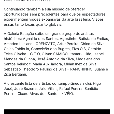
Continuando também a sua missão de oferecer
oportunidades sem precedentes para que os espectadores
experimentem visões expansivas da arte brasileira. Visões
essas tanto locais quanto globais.
A Galeria Estação exibe um grande grupo de artistas
históricos: Agnaldo dos Santos, Agostinho Batista de Freitas,
Amadeo Luciano LORENZATO, Artur Pereira, Chico da Silva,
Chico Tabibuia, Conceição dos Bugres, Elza O.S, Geraldo
Teles Oliveira – G.T.O, Gilvan SAMICO, Itamar Julião, Izabel
Mendes da Cunha, José Antonio da Silva, Madalena dos
Santos Reinbolt, Maria Auxiliadora, Mirian Inêz da Silva,
Sebastião Theodoro Paulino da Silva – RANCHINHO, Suanê e
Zica Bergami.
A crescente lista de artistas contemporâneos inclui: Higo
José, José Bezerra, Julio Villani, Rafael Pereira, Santídio
Pereira, Cicero Alves dos Santos - VÉIO.