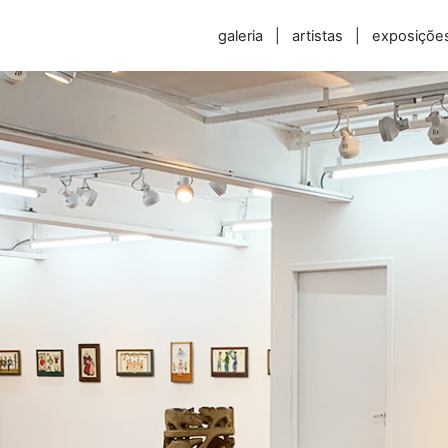
galeria
|
artistas
|
exposiçõe