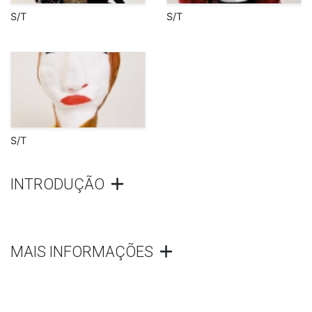
S/T
S/T
S/T
INTRODUÇÃO
MAIS INFORMAÇÕES